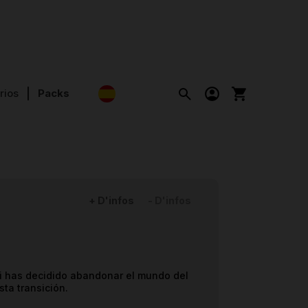
rios
Packs
+ D'infos
- D'infos
 Si has decidido abandonar el mundo del
sta transición.