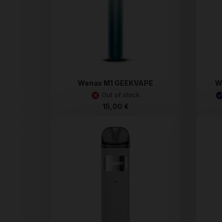
Wenax M1 GEEKVAPE
W
Out of stock
15,00 €