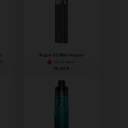
o
Argus G3 Mini Voopoo
4H
Out of stock
19,90 €