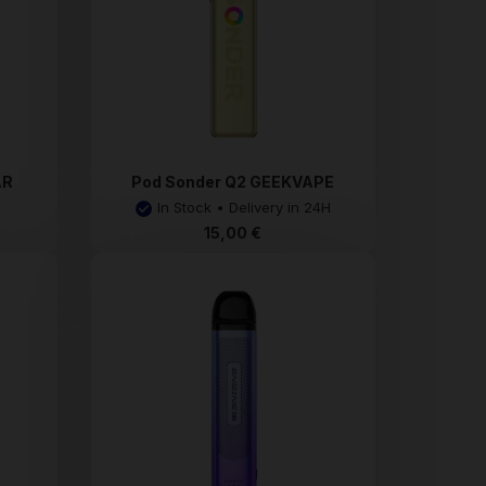
AR
Pod Sonder Q2 GEEKVAPE
In Stock • Delivery in 24H
15,00 €