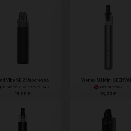
od Vibe SE 2 Vaporesso
Wenax M1 Mini GEEKVA
In Stock • Delivery in 24H
Out of stock
15,00 €
15,00 €