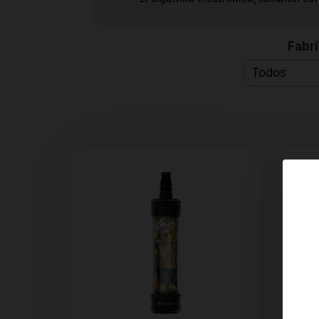
Fabr
Todos