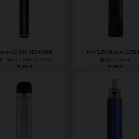
enax S3 EVO GEEKVAPE
Pod ELFA Master ELFB
In Stock • Delivery in 24H
Out of stock
19,90 €
15,00 €