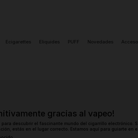
Ecigarettes
Eliquides
PUFF
Novedades
Acceso
nitivamente gracias al vapeo!
 para descubrir el fascinante mundo del cigarrillo electrónico.
ión, estás en el lugar correcto. Estamos aquí para guiarte en e
ocido ...