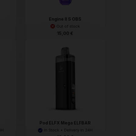
Engine II S OBS
Out of stock
15,00 €
Pod ELFX Mega ELFBAR
4H
In Stock • Delivery in 24H