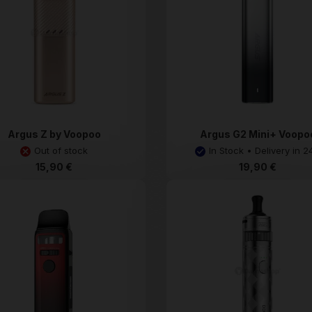
Argus Z by Voopoo
Argus G2 Mini+ Voopo
Out of stock
In Stock • Delivery in 2
15,90 €
19,90 €