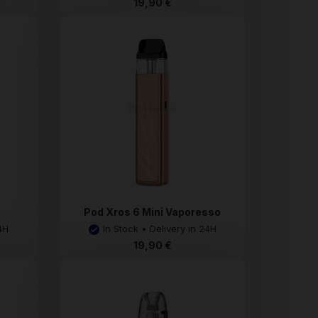
19,90 €
Pod Xros 6 Mini Vaporesso
4H
In Stock • Delivery in 24H
19,90 €