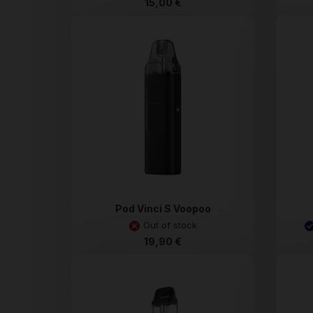
15,00 €
Pod Vinci S Voopoo
Out of stock
19,90 €