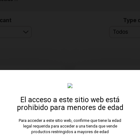
icant
Type d
Todos
El acceso a este sitio web está
prohibido para menores de edad
Para acceder a este sitio web, confirme que tiene la edad
legal requerida para acceder a una tienda que vende
productos restringidos a mayores de edad