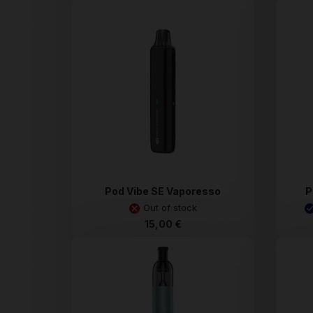
Pod Vibe SE Vaporesso
P
Out of stock
15,00 €