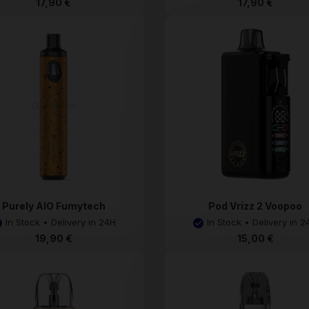
17,90 €
17,90 €
Purely AIO Fumytech
Pod Vrizz 2 Voopoo
In Stock • Delivery in 24H
In Stock • Delivery in 2
19,90 €
15,00 €