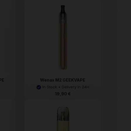
PE
Wenax M2 GEEKVAPE
In Stock • Delivery in 24H
19,90 €