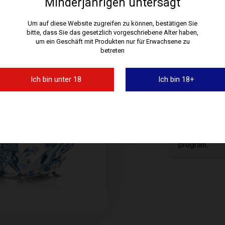
Minderjährigen untersagt
Um auf diese Website zugreifen zu können, bestätigen Sie
bitte, dass Sie das gesetzlich vorgeschriebene Alter haben,
um ein Geschäft mit Produkten nur für Erwachsene zu
0 MG/ML
betreten
Ich bin unter 18
Ich bin 18+
Buying this pr
program.