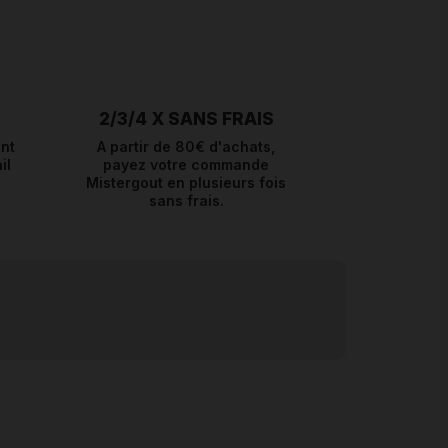
2/3/4 X SANS FRAIS
nt
A partir de 80€ d'achats,
il
payez votre commande
Mistergout en plusieurs fois
sans frais.