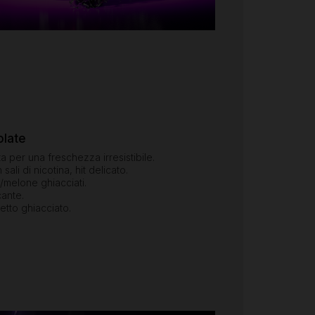
olate
a per una freschezza irresistibile.
ali di nicotina, hit delicato.
/melone ghiacciati.
cante.
etto ghiacciato.