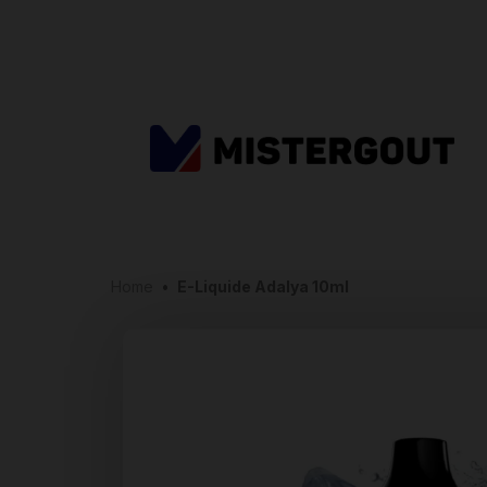
Home
•
E-Liquide Adalya 10ml