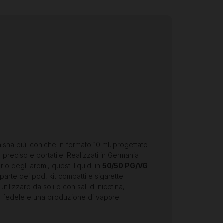
isha più iconiche in formato 10 ml, progettato
 preciso e portatile. Realizzati in Germania
io degli aromi, questi liquidi in
50/50 PG/VG
parte dei pod, kit compatti e sigarette
utilizzare da soli o con sali di nicotina,
a fedele e una produzione di vapore