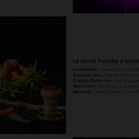
Le novità fresche e ment
Ice Bonbon
: caramella mentolat
Absolut Zero
: menta dolce con s
Double Melon Ice
: duo anguria
Mint Point
: menta pura e tonifi
Menthol
: menta intensa con eff