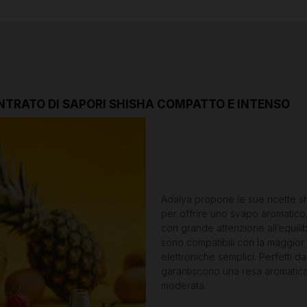
ENTRATO DI SAPORI SHISHA COMPATTO E INTENSO
Adalya propone le sue ricette sh
per offrire uno svapo aromatico,
con grande attenzione all’equilibr
sono compatibili con la maggior 
elettroniche semplici. Perfetti da 
garantiscono una resa aromatic
moderata.