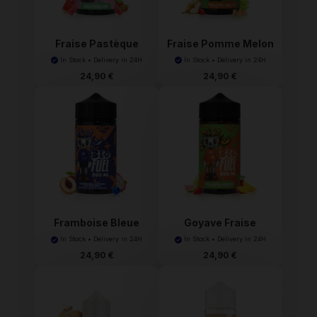
Fraise Pastèque
Fraise Pomme Melon
Candy ...
Poi...
In Stock • Delivery in 24H
In Stock • Delivery in 24H
24,90 €
24,90 €
Framboise Bleue
Goyave Fraise
Nectar...
Mangue 2...
In Stock • Delivery in 24H
In Stock • Delivery in 24H
24,90 €
24,90 €