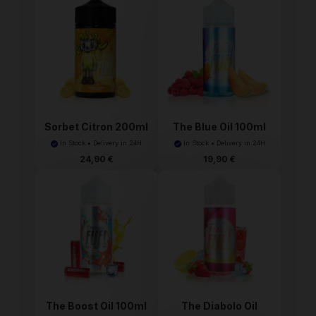
Sorbet Citron 200ml
The Blue Oil 100ml
Bi...
Fru...
In Stock • Delivery in 24H
In Stock • Delivery in 24H
24,90 €
19,90 €
The Boost Oil 100ml
The Diabolo Oil