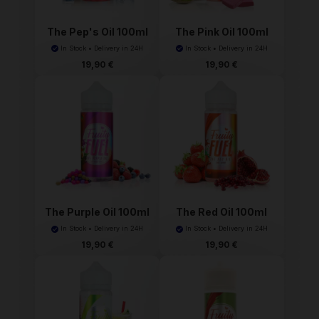
The Pep's Oil 100ml
The Pink Oil 100ml
Fr...
Fru...
In Stock • Delivery in 24H
In Stock • Delivery in 24H
19,90 €
19,90 €
The Purple Oil 100ml
The Red Oil 100ml
F...
Frui...
In Stock • Delivery in 24H
In Stock • Delivery in 24H
19,90 €
19,90 €