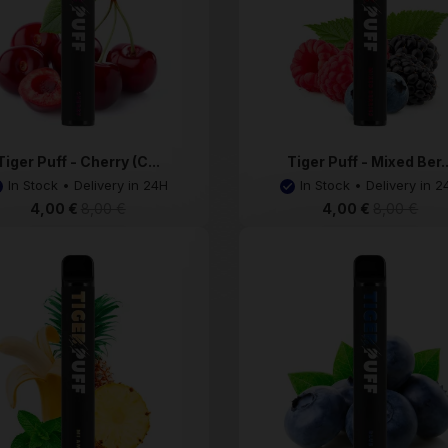
Tiger Puff - Cherry (C...
Tiger Puff - Mixed Ber..
In Stock • Delivery in 24H
In Stock • Delivery in 2
4,00 €
8,00 €
4,00 €
8,00 €