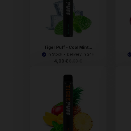
Tiger Puff - Cool Mint...
In Stock • Delivery in 24H
4,00 €
8,00 €