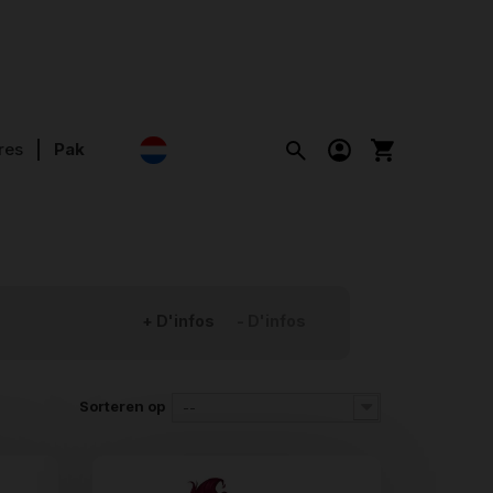
res
Pak
+ D'infos
- D'infos
Sorteren op
--