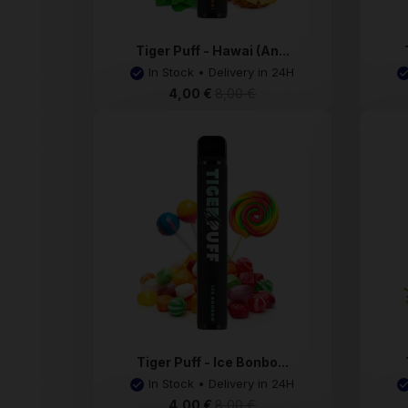
Tiger Puff - Hawai (An...
In Stock • Delivery in 24H
4,00 €
8,00 €
Tiger Puff - Ice Bonbo...
In Stock • Delivery in 24H
4,00 €
8,00 €