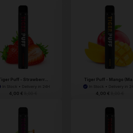
Tiger Puff - Strawberr...
Tiger Puff - Mango (Ma.
In Stock • Delivery in 24H
In Stock • Delivery in 2
4,00 €
8,00 €
4,00 €
8,00 €