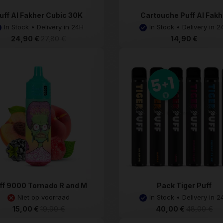
uff Al Fakher Cubic 30K
Cartouche Puff Al Fakh.
In Stock • Delivery in 24H
In Stock • Delivery in 2
24,90 €
27,80 €
14,90 €
ff 9000 Tornado R and M
Pack Tiger Puff
Niet op voorraad
In Stock • Delivery in 2
15,00 €
19,90 €
40,00 €
48,00 €