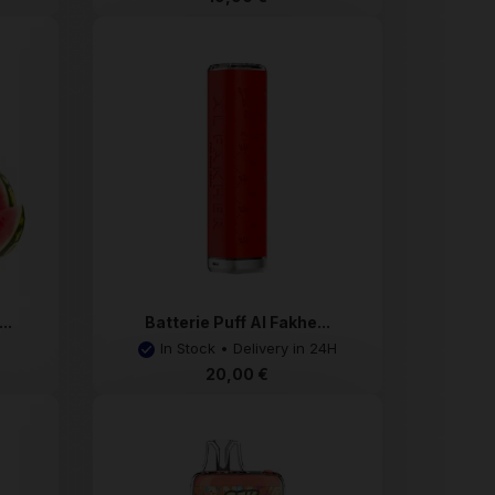
..
Batterie Puff Al Fakhe...
In Stock • Delivery in 24H
20,00 €