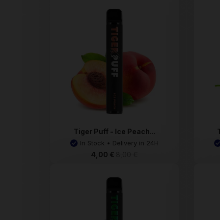
Tiger Puff - Ice Peach...
In Stock • Delivery in 24H
4,00 €
8,00 €