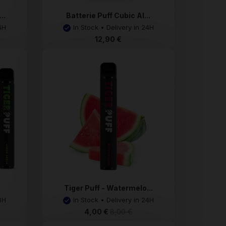
..
Batterie Puff Cubic Al...
4H
In Stock • Delivery in 24H
12,90 €
Tiger Puff - Watermelo...
4H
In Stock • Delivery in 24H
4,00 €
8,00 €